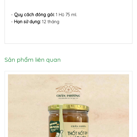
-
Quy cách đóng gói:
1 Hũ 75 ml.
-
Hạn sử dụng:
12 tháng
Sản phẩm liên quan