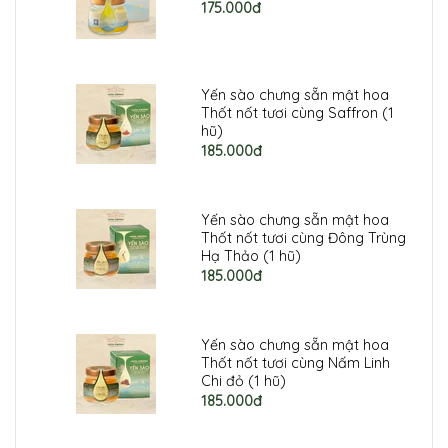
175.000đ
Yến sào chưng sẵn mật hoa
Thốt nốt tươi cùng Saffron (1
hũ)
185.000đ
Yến sào chưng sẵn mật hoa
Thốt nốt tươi cùng Đông Trùng
Hạ Thảo (1 hũ)
185.000đ
Yến sào chưng sẵn mật hoa
Thốt nốt tươi cùng Nấm Linh
Chi đỏ (1 hũ)
185.000đ