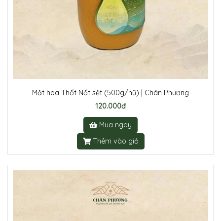
Mật hoa Thốt Nốt sệt (500g/hũ) | Chân Phương
120.000đ
Mua ngay
Thêm vào giỏ