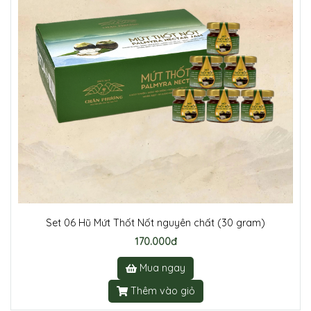
Set 06 Hũ Mứt Thốt Nốt nguyên chất (30 gram)
170.000đ
Mua ngay
Thêm vào giỏ