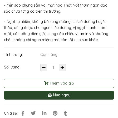
- Yến sào chưng sẵn với mật hoa Thốt Nốt thơm ngon đặc
sắc chưa từng có trên thị trường.
- Ngọt tự nhiên, không bổ sung đường, chỉ số đường huyết
thấp, dùng được cho người tiểu đường, vị ngọt thanh thơm
mát, cân bằng điện giải, cung cấp nhiều vitamin và khoáng
chất, không chỉ ngon miệng mà còn tốt cho sức khỏe.
Tình trạng:
Còn hàng
Số lượng:
Thêm vào giỏ
Mua ngay
Chia sẻ: