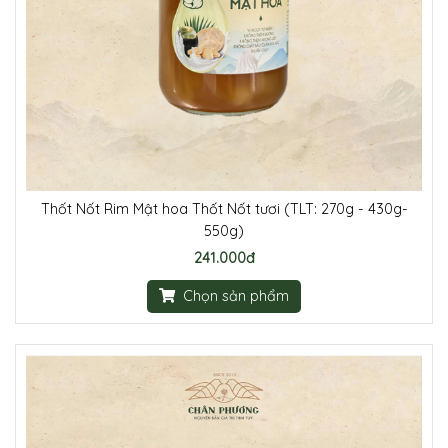
Thốt Nốt Rim Mật hoa Thốt Nốt tươi (TLT: 270g - 430g-
550g)
241.000đ
Chọn sản phẩm