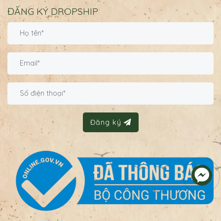
ĐĂNG KÝ DROPSHIP
Đăng ký