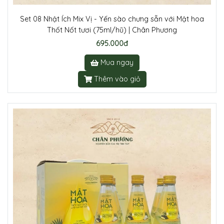
Set 08 Nhật Ích Mix Vị - Yến sào chưng sẵn với Mật hoa
Thốt Nốt tươi (75ml/hũ) | Chân Phương
695.000đ
Mua ngay
Thêm vào giỏ