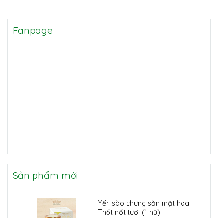
Fanpage
Sản phẩm mới
Yến sào chưng sẵn mật hoa
Thốt nốt tươi (1 hũ)