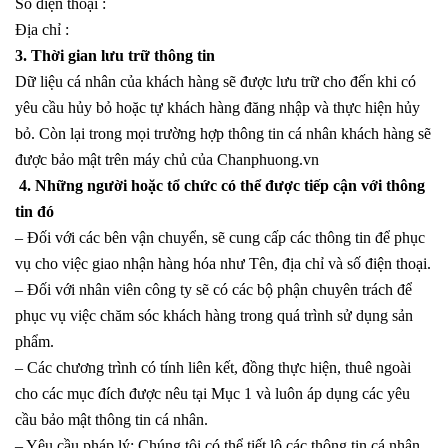
Số điện thoại :
Địa chỉ :
3. Thời gian lưu trữ thông tin
Dữ liệu cá nhân của khách hàng sẽ được lưu trữ cho đến khi có
yêu cầu hủy bỏ hoặc tự khách hàng đăng nhập và thực hiện hủy
bỏ. Còn lại trong mọi trường hợp thông tin cá nhân khách hàng sẽ
được bảo mật trên máy chủ của Chanphuong
.vn
4. Những người hoặc tổ chức có thể được tiếp cận với thông
tin đó
– Đối với các bên vận chuyển, sẽ cung cấp các thông tin để phục
vụ cho việc giao nhận hàng hóa như Tên, địa chỉ và số điện thoại.
– Đối với nhân viên công ty sẽ có các bộ phận chuyên trách để
phục vụ việc chăm sóc khách hàng trong quá trình sử dụng sản
phẩm.
– Các chương trình có tính liên kết, đồng thực hiện, thuê ngoài
cho các mục đích được nêu tại Mục 1 và luôn áp dụng các yêu
cầu bảo mật thông tin cá nhân.
– Yêu cầu pháp lý: Chúng tôi có thể tiết lộ các thông tin cá nhân