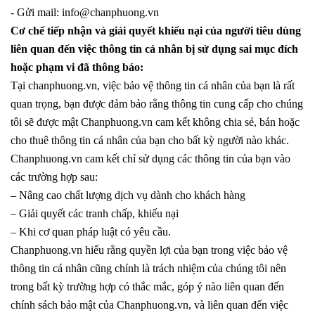
- Gửi mail: info
@chanphuong.vn
Cơ chế tiếp nhận và giải quyết khiếu nại của người tiêu dùng
liên quan đến việc thông tin cá nhân bị sử dụng sai mục đích
hoặc phạm vi đã thông báo:
Tại chanphuong
.vn
, việc bảo vệ thông tin cá nhân của bạn là rất
quan trọng, bạn được đảm bảo rằng thông tin cung cấp cho chúng
tôi sẽ được mật Chanphuong
.vn
cam kết không chia sẻ, bán hoặc
cho thuê thông tin cá nhân của bạn cho bất kỳ người nào khác.
Chanphuong
.vn cam
kết chỉ sử dụng các thông tin của bạn vào
các trường hợp sau:
– Nâng cao chất lượng dịch vụ dành cho khách hàng
– Giải quyết các tranh chấp, khiếu nại
– Khi cơ quan pháp luật có yêu cầu.
Chanphuong
.vn
hiểu rằng quyền lợi của bạn trong việc bảo vệ
thông tin cá nhân cũng chính là trách nhiệm của chúng tôi nên
trong bất kỳ trường hợp có thắc mắc, góp ý nào liên quan đến
chính sách bảo mật của Chanphuong
.vn
, và liên quan đến việc