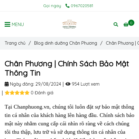
Gọi ngay
0967020581
0
MENU
Trang chủ
/
Blog dinh dưỡng Chân Phương
/
Chân Phương | 
Chân Phương | Chính Sách Bảo Mật
Thông Tin
Ngày đăng:
29/08/2024
954 Lượt xem
0 Đánh giá
Tại Chanphuong.vn, chúng tôi luôn đặt sự bảo mật thông
tin cá nhân của khách hàng lên hàng đầu. Chính sách bảo
mật này nhằm cung cấp cái nhìn rõ ràng về cách chúng
tôi thu thập, lưu trữ và sử dụng thông tin cá nhân của