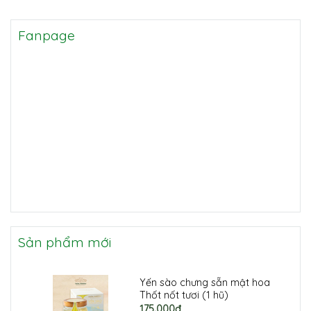
Fanpage
Sản phẩm mới
Yến sào chưng sẵn mật hoa
Thốt nốt tươi (1 hũ)
175.000đ