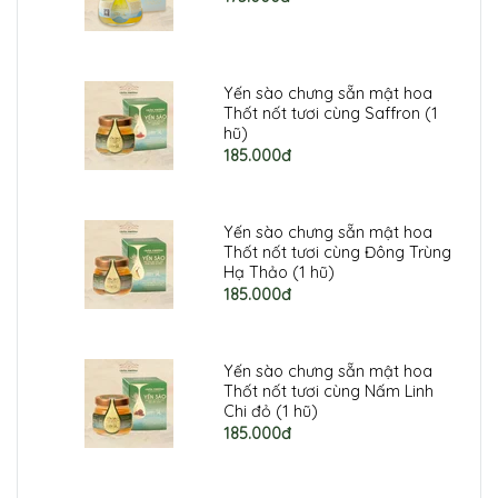
Yến sào chưng sẵn mật hoa
Thốt nốt tươi cùng Saffron (1
hũ)
185.000đ
Yến sào chưng sẵn mật hoa
Thốt nốt tươi cùng Đông Trùng
Hạ Thảo (1 hũ)
185.000đ
Yến sào chưng sẵn mật hoa
Thốt nốt tươi cùng Nấm Linh
Chi đỏ (1 hũ)
185.000đ