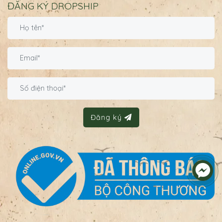
ĐĂNG KÝ DROPSHIP
Đăng ký