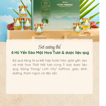
Set cường thể
6 Hũ Yến Sào Mật Hoa Tươi & dược liệu quý
Bộ quà tặng là sự kết hợp hoàn hảo giữa yến sào
và mật hoa Thốt Nốt tươi cùng 3 loại dược liệu
quý: Đông Trùng/ Linh Chi/ Saffron, giàu dinh
dưỡng, thơm ngon và đặc sắc.
Khám phá ngay