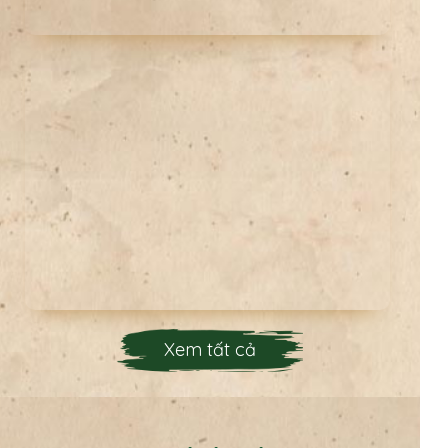
Xem tất cả