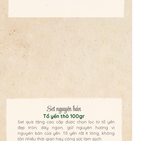
Khám phá ngay
Set nguyên bản
Tổ yến thô 100gr
Set quà tặng cao cấp được chọn lọc từ tổ yến
đẹp tròn, dày ngon, giữ nguyên hương vị
nguyên bản của yến. Tổ yến rất ít lông, không
tốn nhiều thời gian hay công sức làm sạch.