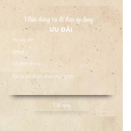
Nhận thông tin để được áp dụng
ƯU ĐÃI
Đặt ngay