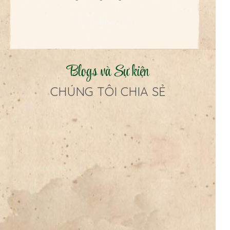
Khám phá ngay
Blogs và Sự kiện
CHÚNG TÔI CHIA SẺ