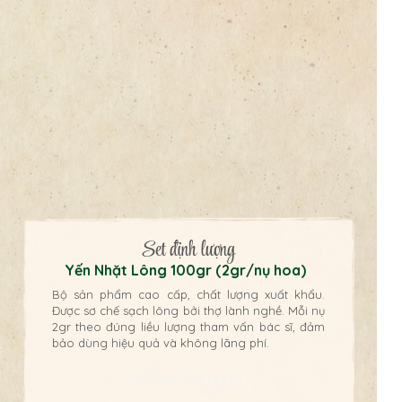
Set định lượng
Yến Nhặt Lông 100gr (2gr/nụ hoa)
Bộ sản phẩm cao cấp, chất lượng xuất khẩu.
Được sơ chế sạch lông bởi thợ lành nghề. Mỗi nụ
2gr theo đúng liều lượng tham vấn bác sĩ, đảm
bảo dùng hiệu quả và không lãng phí.
Khám phá ngay