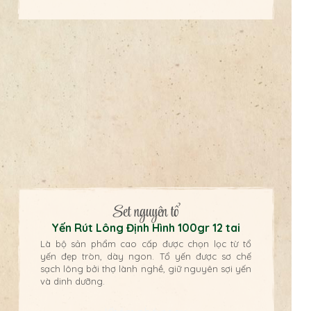
Set nguyên tổ
Yến Rút Lông Định Hình 100gr 12 tai
Là bộ sản phẩm cao cấp được chọn lọc từ tổ
yến đẹp tròn, dày ngon. Tổ yến được sơ chế
sạch lông bởi thợ lành nghề, giữ nguyên sợi yến
và dinh dưỡng.