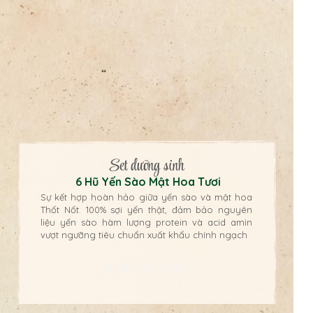
Set dưỡng sinh
6 Hũ Yến Sào Mật Hoa Tươi
Sự kết hợp hoàn hảo giữa yến sào và mật hoa
Thốt Nốt. 100% sợi yến thật, đảm bảo nguyên
liệu yến sào hàm lượng protein và acid amin
vượt ngưỡng tiêu chuẩn xuất khẩu chính ngạch
Khám phá ngay