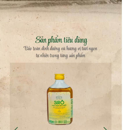
Sản phẩm tiêu dùng
Bảo toàn dinh dưỡng và hương vị tươi ngon
tự nhiên trong từng sản phẩm